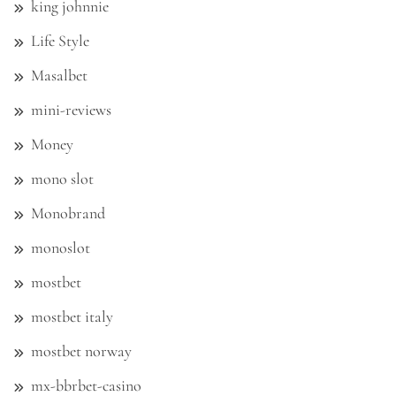
king johnnie
Life Style
Masalbet
mini-reviews
Money
mono slot
Monobrand
monoslot
mostbet
mostbet italy
mostbet norway
mx-bbrbet-casino