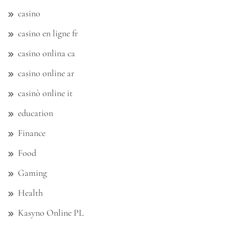
casino
casino en ligne fr
casino onlina ca
casino online ar
casinò online it
education
Finance
Food
Gaming
Health
Kasyno Online PL