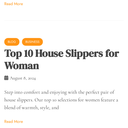
Read More
BLOG
BUSINESS
Top 10 House Slippers for
Woman
August 8, 2024
Step into comfort and enjoying with the perfect pair of
house slippers. Our top 10 selections for women feature a
blend of warmth, style, and
Read More