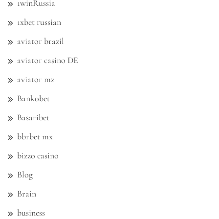
1winRussia
1xbet russian
aviator brazil
aviator casino DE
aviator mz
Bankobet
Basaribet
bbrbet mx
bizzo casino
Blog
Brain
business