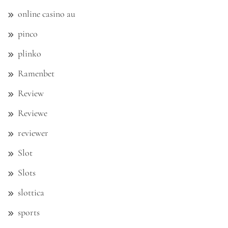
online casino au
pinco
plinko
Ramenbet
Review
Reviewe
reviewer
Slot
Slots
slottica
sports