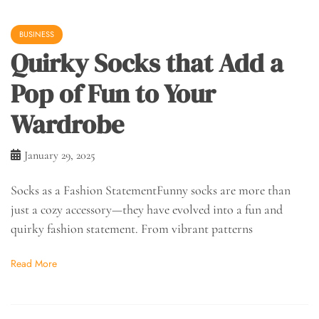
BUSINESS
Quirky Socks that Add a
Pop of Fun to Your
Wardrobe
January 29, 2025
Socks as a Fashion StatementFunny socks are more than
just a cozy accessory—they have evolved into a fun and
quirky fashion statement. From vibrant patterns
Read More